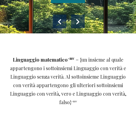
Leggi tutto
Leggi tutto
Leggi tutto
-mv
Linguaggio matematico
= {un insieme al quale
appartengono i sottoinsiemi Linguaggio con verità e
Linguaggio senza verità. Al sottoinsieme Linguaggio
con verità appartengono gli ulteriori sottoinsiemi
Linguaggio con verità, vero e Linguaggio con verità,
-mv
falso}