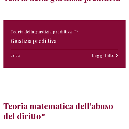
-mv
Teoria della giustizia predittiva
Giustizia predittiva
2022
Leggi tutto
Teoria matematica dell’abuso
del diritto
-mv