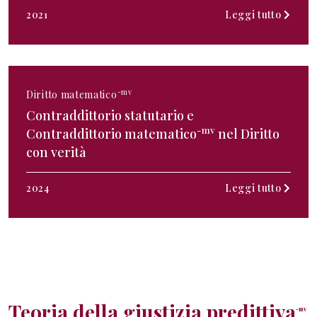
2021
Leggi tutto
-mv
Diritto matematico
Contraddittorio statutario e
-mv
Contraddittorio matematico
nel Diritto
con verità
2024
Leggi tutto
Teoria della giustizia predittiva
-mv