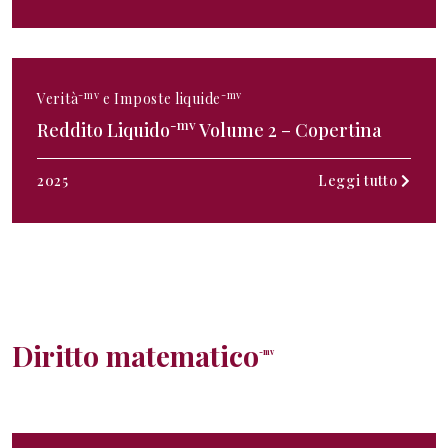
-mv
-mv
Verità
e Imposte liquide
-mv
Reddito Liquido
Volume 2 – Copertina
2025
Leggi tutto
Diritto matematico
-mv