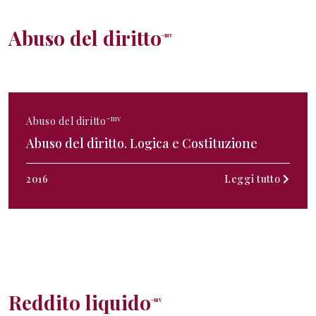
Abuso del diritto
-mv
-mv
Abuso del diritto
Abuso del diritto. Logica e Costituzione
2016
Leggi tutto
Reddito liquido
-mv