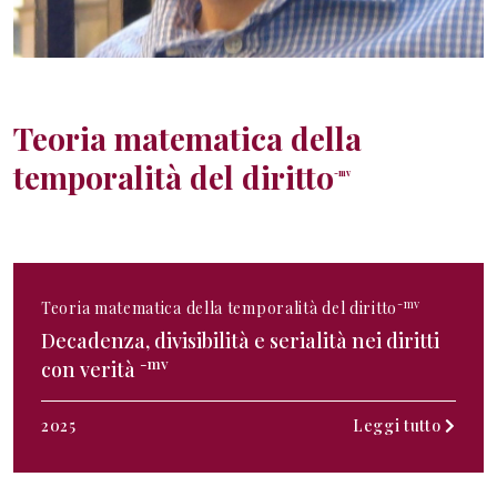
Teoria matematica della
temporalità del diritto
-mv
-mv
Teoria matematica della temporalità del diritto
Decadenza, divisibilità e serialità nei diritti
-mv
con verità
2025
Leggi tutto