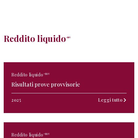
Reddito liquido
-mv
-mv
Reddito liquido
Risultati prove provvisorie
2025
Leggi tutto
-mv
Reddito liquido