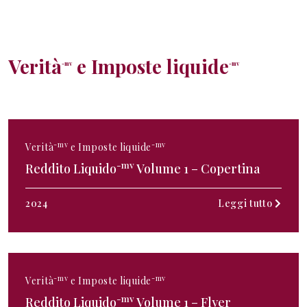
Verità
e Imposte liquide
-mv
-mv
-mv
-mv
Verità
e Imposte liquide
-mv
Reddito Liquido
Volume 1 – Copertina
2024
Leggi tutto
-mv
-mv
Verità
e Imposte liquide
-mv
Reddito Liquido
Volume 1 – Flyer