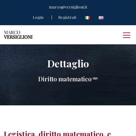
marco@versiglioni.it
Login
Registrati
Dettaglio
Diritto matematico
-mv
Legistica, diritto matematico, e