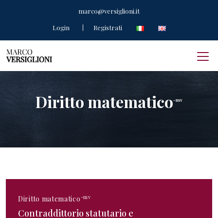
marco@versiglioni.it
Login
Registrati
Diritto matematico
-mv
-mv
Diritto matematico
Contraddittorio statutario e