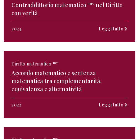
-mv
Contraddittorio matematico
nel Diritto
con verità
2024
Leggi tutto
-mv
Diritto matematico
Accordo matematico e sentenza
matematica tra complementarità,
equivalenza e alternatività
2022
Leggi tutto
-mv