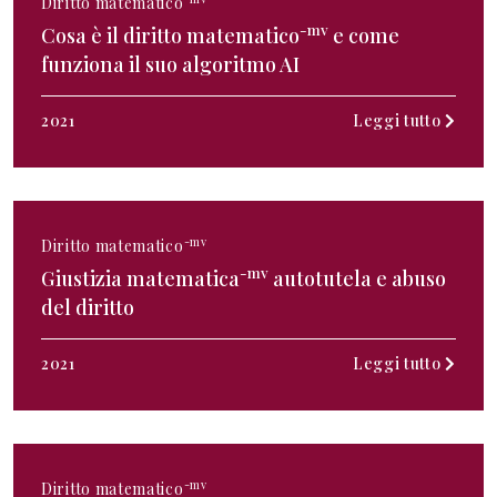
Diritto matematico
-mv
Cosa è il diritto matematico
e come
funziona il suo algoritmo AI
2021
Leggi tutto
-mv
Diritto matematico
-mv
Giustizia matematica
autotutela e abuso
del diritto
2021
Leggi tutto
-mv
Diritto matematico