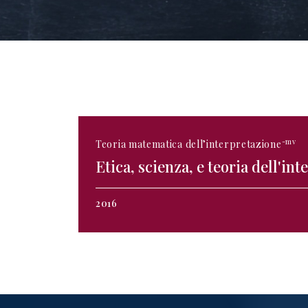
-mv
Teoria matematica dell’interpretazione
Etica, scienza, e teoria dell'in
2016