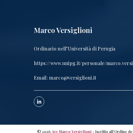
Marco Versiglioni
Ordinario nell’Università di Perugia
https://www.unipg.it/personale/marco.versi
Email:
marco@versiglioni.it
©
2026
Avv. Marco Versiglioni
- Iscritto all’Ordine d