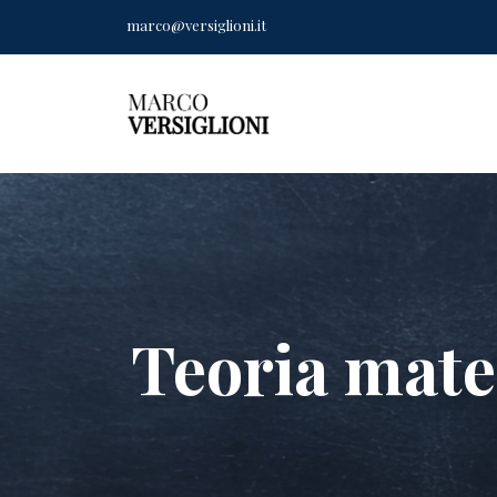
marco@versiglioni.it
Teoria mate