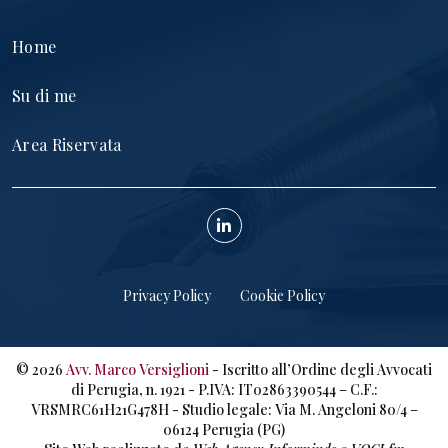
Home
Su di me
Area Riservata
Privacy Policy
Cookie Policy
©
2026
Avv. Marco Versiglioni
- Iscritto all’Ordine degli Avvocati
di Perugia, n. 1921 - P.IVA: IT02863390544 – C.F.:
VRSMRC61H21G478H - Studio legale: Via M. Angeloni 80/4 –
06124 Perugia (PG)