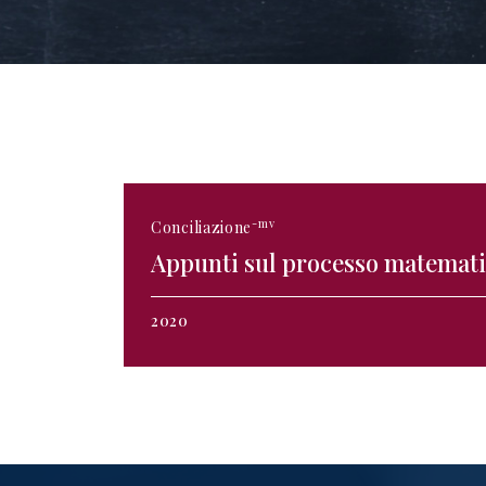
-mv
Conciliazione
Appunti sul processo matemat
2020