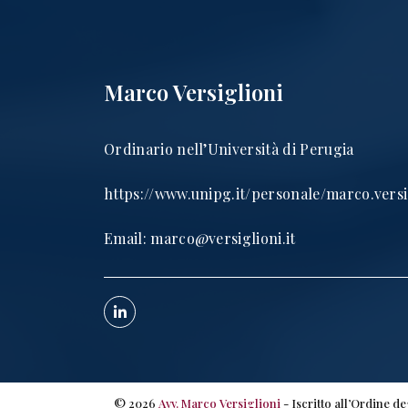
Marco Versiglioni
Ordinario nell’Università di Perugia
https://www.unipg.it/personale/marco.versi
Email:
marco@versiglioni.it
©
2026
Avv. Marco Versiglioni
- Iscritto all’Ordine d