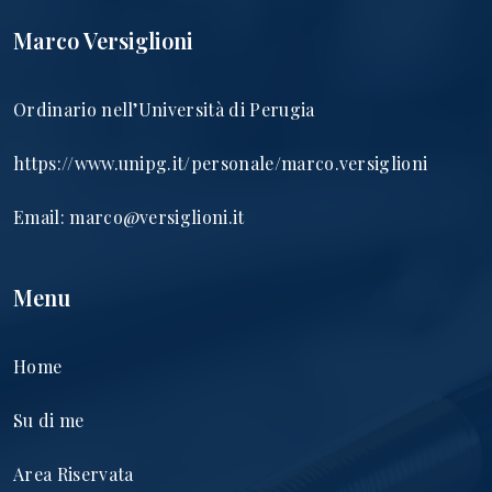
Marco Versiglioni
Ordinario nell’Università di Perugia
https://www.unipg.it/personale/marco.versiglioni
Email:
marco@versiglioni.it
Menu
Home
Su di me
Area Riservata