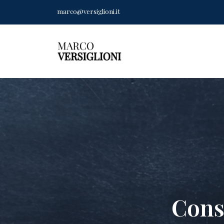
marco@versiglioni.it
Conso