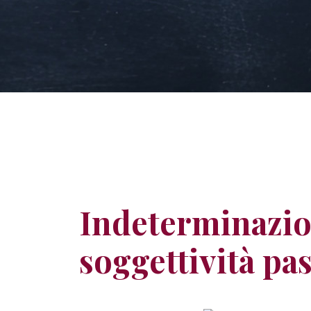
Indeterminazion
soggettività pa