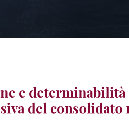
e e determinabilità 
ssiva del consolidato