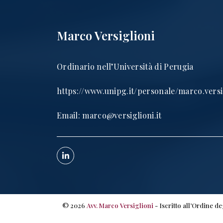
Marco Versiglioni
Ordinario nell’Università di Perugia
https://www.unipg.it/personale/marco.versi
Email:
marco@versiglioni.it
©
2026
Avv. Marco Versiglioni
- Iscritto all’Ordine d