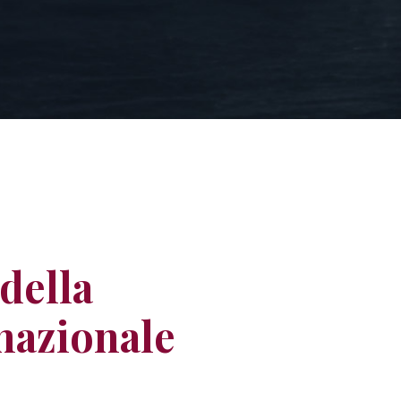
della
 nazionale